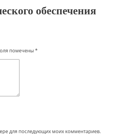
еского обеспечения
поля помечены
*
узере для последующих моих комментариев.