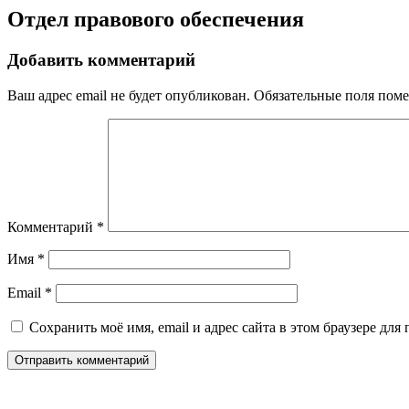
Отдел правового обеспечения
Добавить комментарий
Ваш адрес email не будет опубликован.
Обязательные поля пом
Комментарий
*
Имя
*
Email
*
Сохранить моё имя, email и адрес сайта в этом браузере д