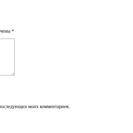
ечены
*
ля последующих моих комментариев.