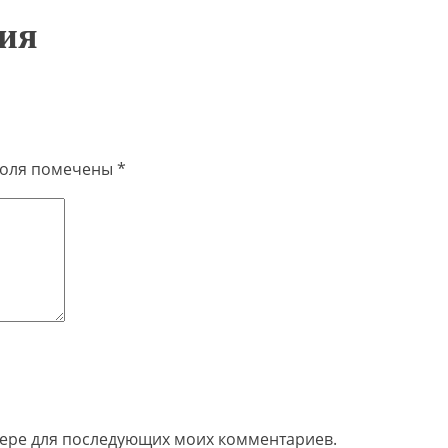
ния
поля помечены
*
узере для последующих моих комментариев.