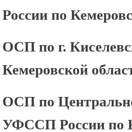
России по Кемеровс
ОСП по г. Киселев
Кемеровской област
ОСП по Центрально
УФССП России по К