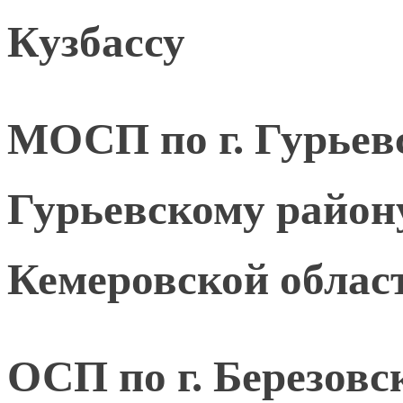
Кузбассу
МОСП по г. Гурьевс
Гурьевскому райо
Кемеровской област
ОСП по г. Березов