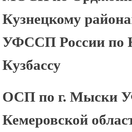
Кузнецкому района
УФССП России по К
Кузбассу
ОСП по г. Мыски 
Кемеровской област