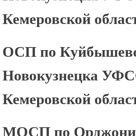
Кемеровской област
ОСП по Куйбышевск
Новокузнецка УФС
Кемеровской област
МОСП по Орджоник