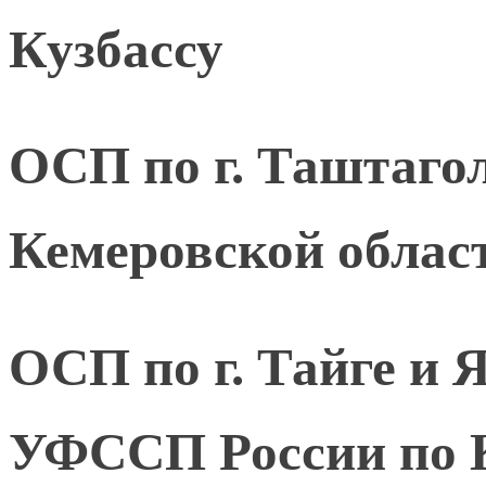
Кузбассу
ОСП по г. Таштаго
Кемеровской област
ОСП по г. Тайге и
УФССП России по К