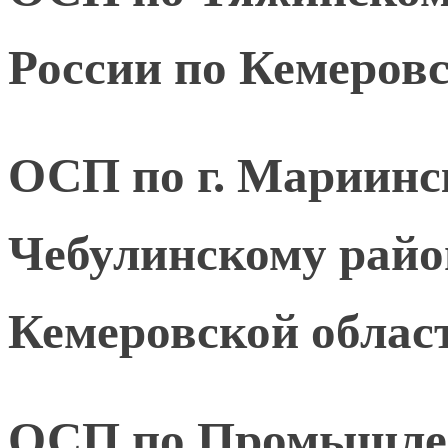
России по Кемеровс
ОСП по г. Мариинс
Чебулинскому рай
Кемеровской област
ОСП по Промышлен