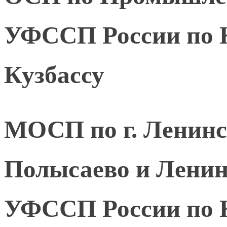
УФССП России по К
Кузбассу
МОСП по г. Ленинск
Полысаево и Ленин
УФССП России по К