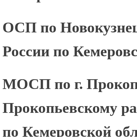
ОСП по Новокузне
России по Кемеровс
МОСП по г. Прокоп
Прокопьевскому р
по Кемеровской обл