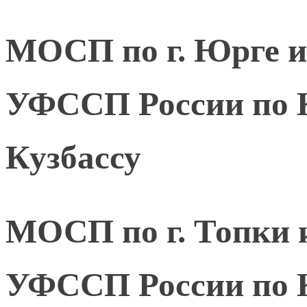
МОСП по г. Юрге 
УФССП России по К
Кузбассу
МОСП по г. Топки 
УФССП России по К