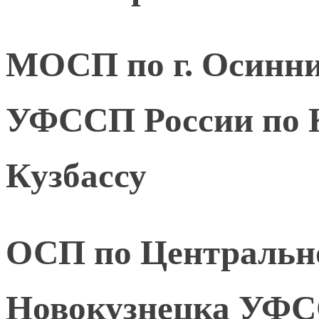
МОСП по г. Осинни
УФССП России по К
Кузбассу
ОСП по Центрально
Новокузнецка УФС