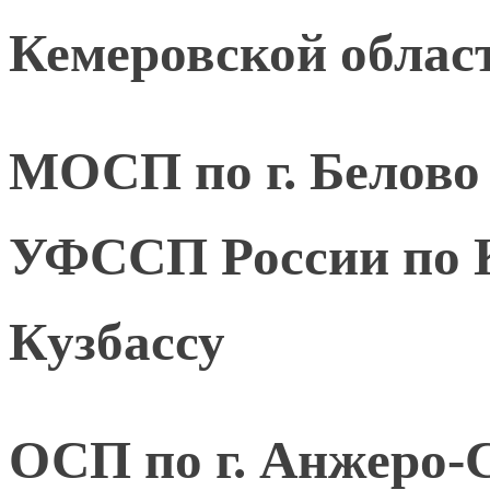
Кемеровской област
МОСП по г. Белово
УФССП России по К
Кузбассу
ОСП по г. Анжеро