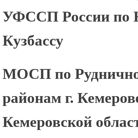
УФССП России по К
Кузбассу
МОСП по Руднично
районам г. Кемеро
Кемеровской област