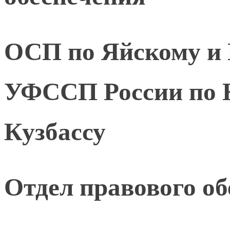
ОСП по Яйскому и
УФССП России по К
Кузбассу
Отдел правового о