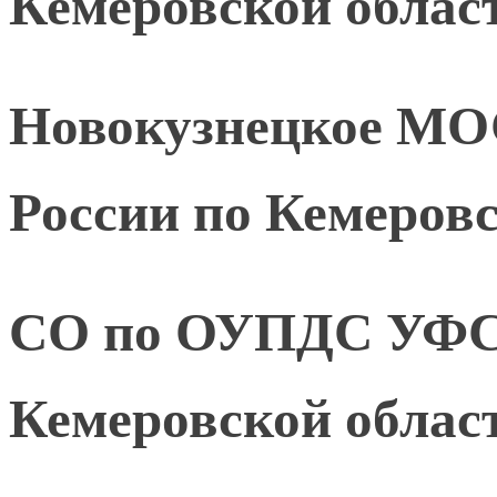
Кемеровской област
Новокузнецкое М
России по Кемеровс
СО по ОУПДС УФС
Кемеровской област