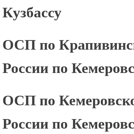
Кузбассу
ОСП по Крапивин
России по Кемеровс
ОСП по Кемеровск
России по Кемеровс