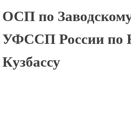
ОСП по Заводскому
УФССП России по К
Кузбассу