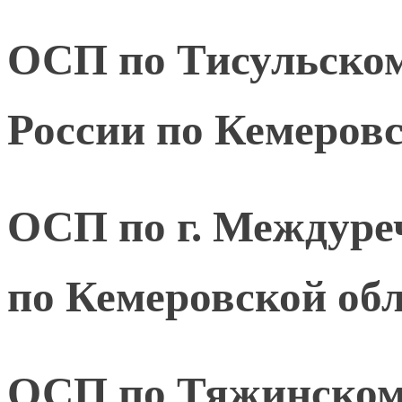
ОСП по Тисульско
России по Кемеровс
ОСП по г. Междур
по Кемеровской обл
ОСП по Тяжинско