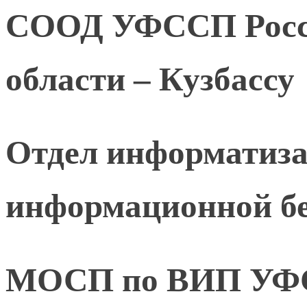
СООД УФССП Росси
области – Кузбассу
Отдел информатиза
информационной бе
МОСП по ВИП УФС