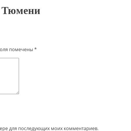
. Тюмени
поля помечены
*
узере для последующих моих комментариев.