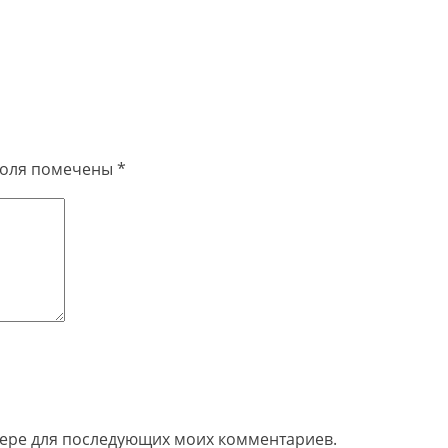
поля помечены
*
узере для последующих моих комментариев.