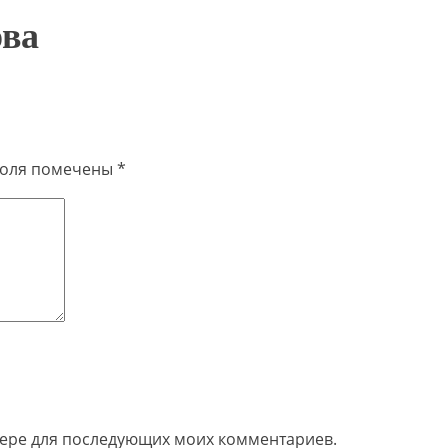
ова
поля помечены
*
узере для последующих моих комментариев.