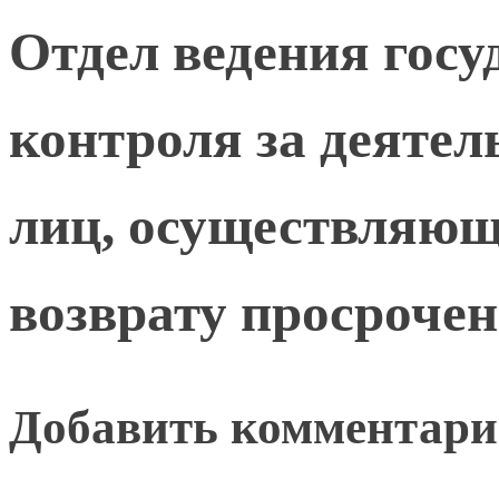
Отдел ведения госу
контроля за деяте
лиц, осуществляющ
возврату просроче
Добавить комментар