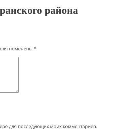
ранского района
поля помечены
*
узере для последующих моих комментариев.