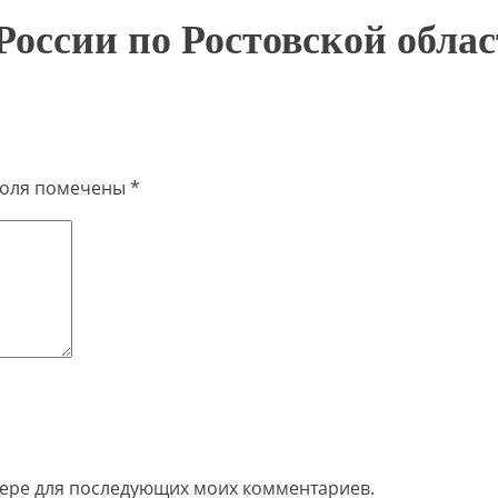
ссии по Ростовской облас
поля помечены
*
узере для последующих моих комментариев.