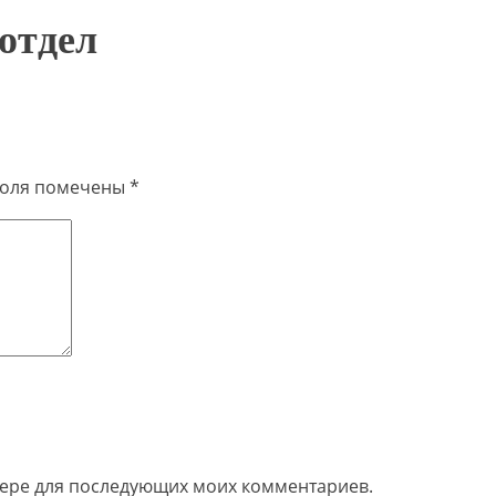
отдел
поля помечены
*
узере для последующих моих комментариев.