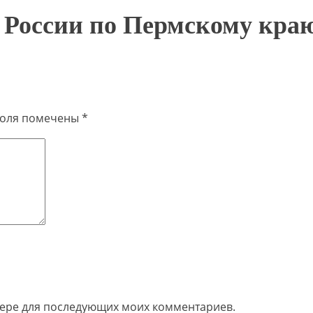
России по Пермскому кра
поля помечены
*
узере для последующих моих комментариев.