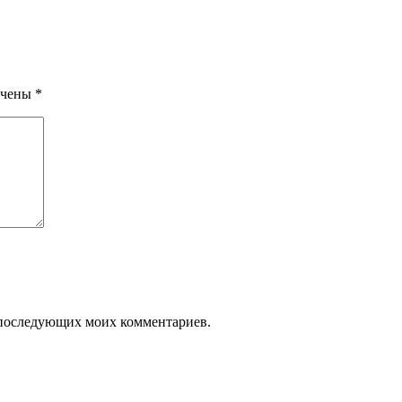
ечены
*
ля последующих моих комментариев.