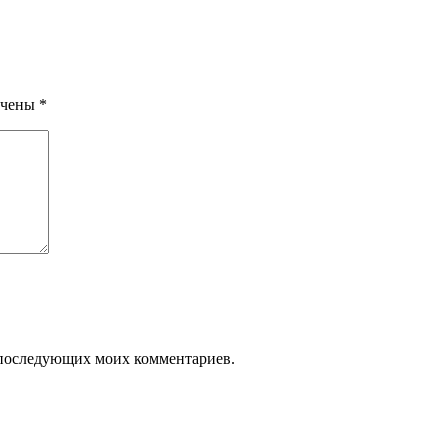
ечены
*
ля последующих моих комментариев.