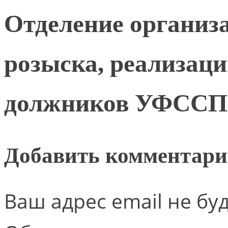
Отделение организ
розыска, реализац
должников УФССП 
Добавить комментар
Ваш адрес email не бу