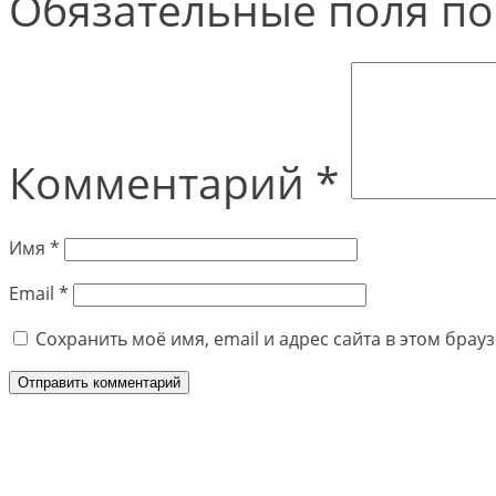
Обязательные поля п
Комментарий
*
Имя
*
Email
*
Сохранить моё имя, email и адрес сайта в этом бра