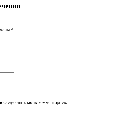
ечения
ечены
*
ля последующих моих комментариев.