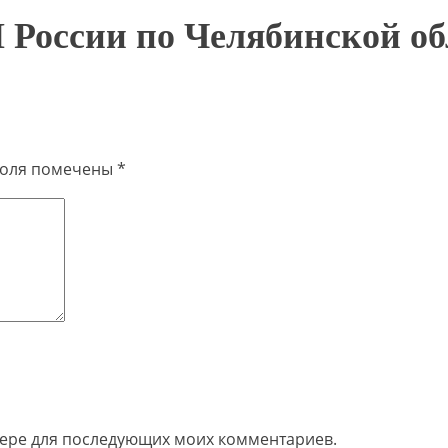
России по Челябинской об
поля помечены
*
узере для последующих моих комментариев.