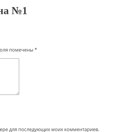
на №1
поля помечены
*
узере для последующих моих комментариев.