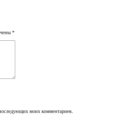
ечены
*
ля последующих моих комментариев.