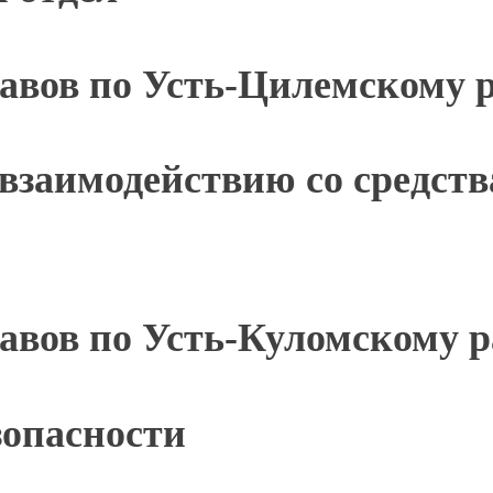
авов по Усть-Цилемскому 
взаимодействию со средст
авов по Усть-Куломскому 
зопасности