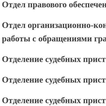
Отдел правового обеспече
Отдел организационно-кон
работы с обращениями гр
Отделение судебных прист
Отделение судебных прист
Отделение судебных прис