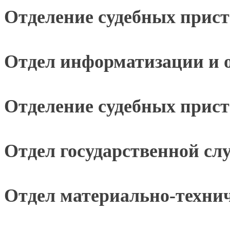
Отделение судебных прис
Отдел информатизации и 
Отделение судебных прист
Отдел государственной сл
Отдел материально-технич