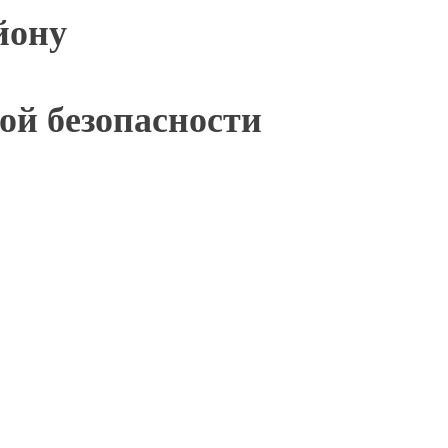
йону
ой безопасности