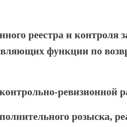
нного реестра и контроля 
твляющих функции по возв
контрольно-ревизионной р
полнительного розыска, р