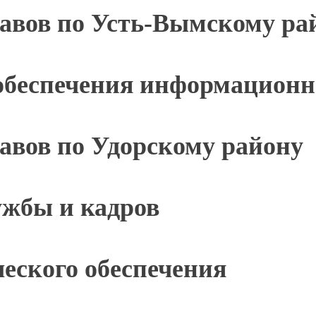
тавов по Усть-Вымскому ра
обеспечения информационн
авов по Удорскому району
ужбы и кадров
еского обеспечения