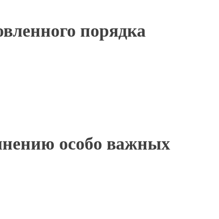
овленного порядка
лнению особо важных