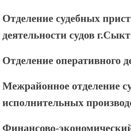
Отделение судебных прист
деятельности судов г.Сык
Отделение оперативного д
Межрайонное отделение с
исполнительных производ
Финансово-экономический