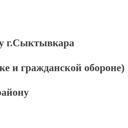
ну г.Сыктывкара
ке и гражданской обороне)
району