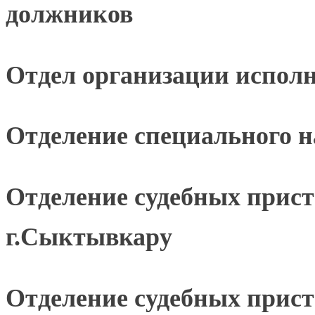
должников
Отдел организации исполн
Отделение специального н
Отделение судебных прис
г.Сыктывкару
Отделение судебных прист