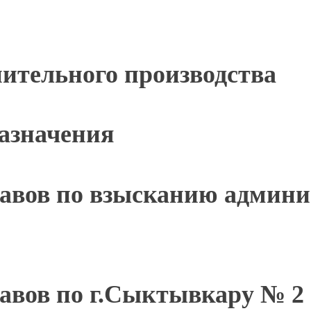
ительного производства
азначения
тавов по взысканию админ
авов по г.Сыктывкару № 2