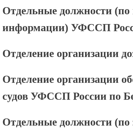
Отдельные должности (по 
информации) УФССП Росси
Отделение организации д
Отделение организации об
судов УФССП России по Бе
Отдельные должности (по