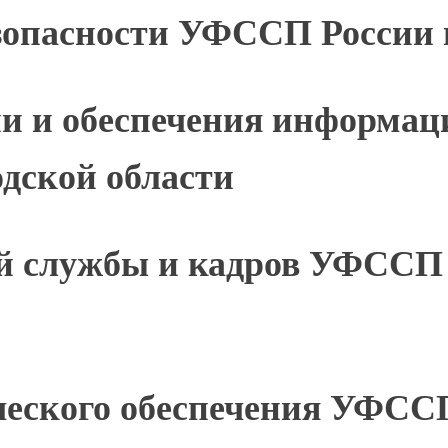
зопасности УФССП России 
и и обеспечения информац
дской области
ой службы и кадров УФССП 
ческого обеспечения УФССП