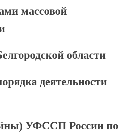
вами массовой
и
елгородской области
порядка деятельности
айны) УФССП России по