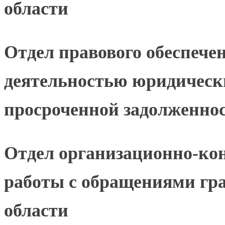
области
Отдел правового обеспечен
деятельностью юридическ
просроченной задолженно
Отдел организационно-кон
работы с обращениями гр
области