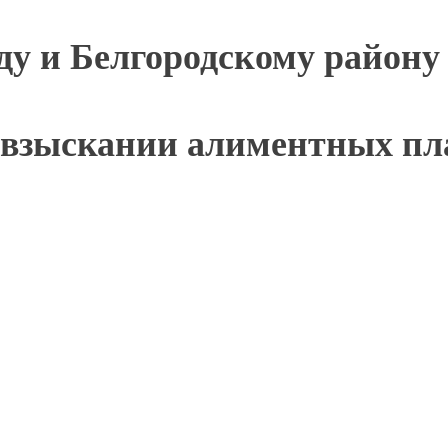
у и Белгородскому району
взыскании алиментных плат