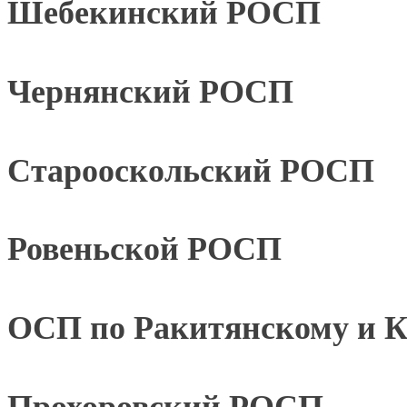
Шебекинский РОСП
Чернянский РОСП
Старооскольский РОСП
Ровеньской РОСП
ОСП по Ракитянскому и 