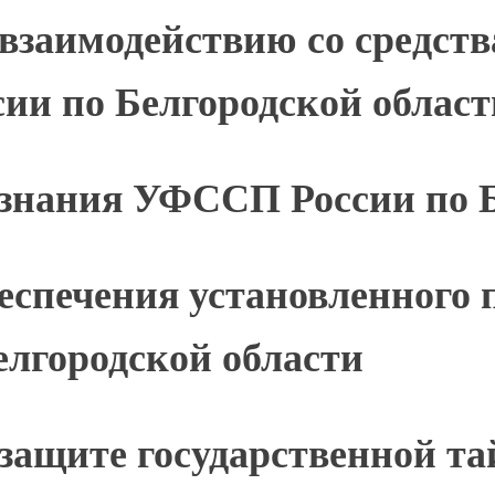
взаимодействию со средст
и по Белгородской област
ознания УФССП России по Б
еспечения установленного 
лгородской области
 защите государственной т