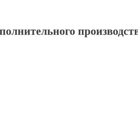
сполнительного производс