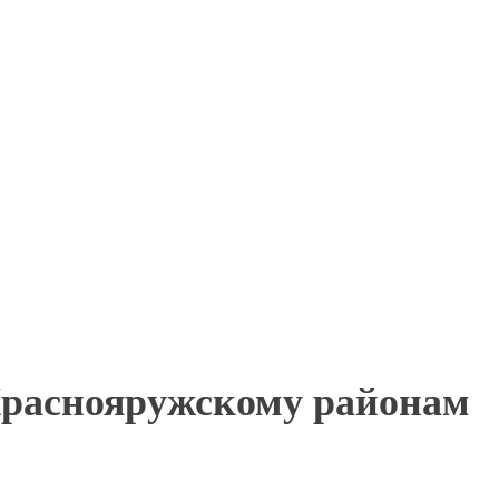
Краснояружскому районам