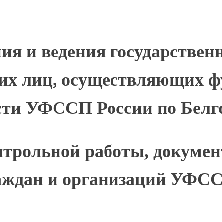
ия и ведения государственн
их лиц, осуществляющих ф
сти УФССП России по Белг
трольной работы, докумен
аждан и организаций УФСС