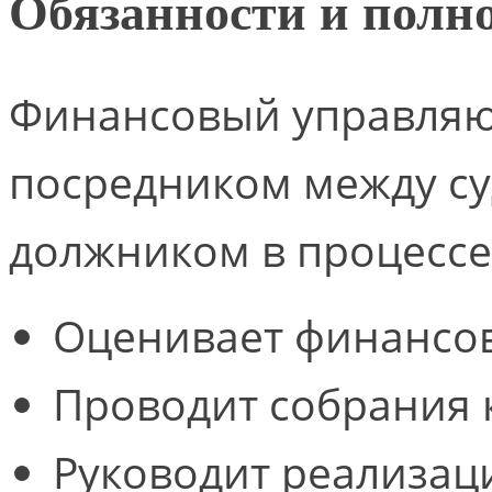
Обязанности и полн
Финансовый управляю
посредником между су
должником в процессе
Оценивает финансов
Проводит собрания 
Руководит реализац